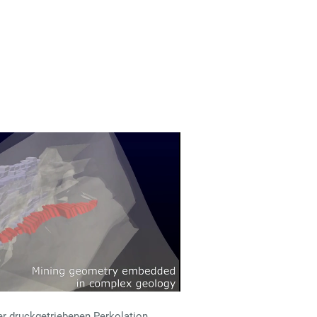
er druckgetriebenen Perkolation,