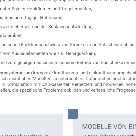
 untertägigen Hohlräumen und Tragelementen,
altens untertägiger Hohlräume,
ngzeitsicherheit und der Senkungsentwicklung,
irksamkeit,
hanischen Funktionsnachweis von Strecken- und Schachtverschlüs
t von Ausbauelementen wie z.B. Gebirgsankern,
und zum gebirgsmechanisch sicheren Betrieb von Speicherkavernen
grammsysteme, um komplexe kontinuums- und diskontinuumsmechani
auch räumlichen Modellen zu untersuchen. Dafür stehen hochleist
. In Kombination mit CAD-basierten Vernetzern und modernen, höher
tellen, die spezifische Probleme abbilden und verlässliche Prognos
MODELLE VON EI