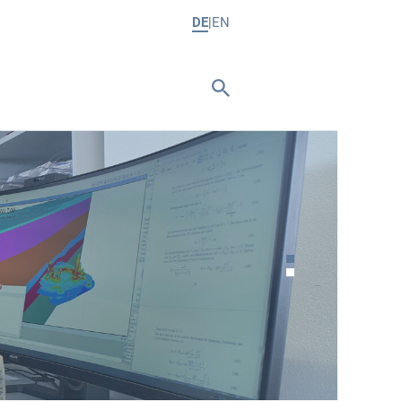
DE
EN