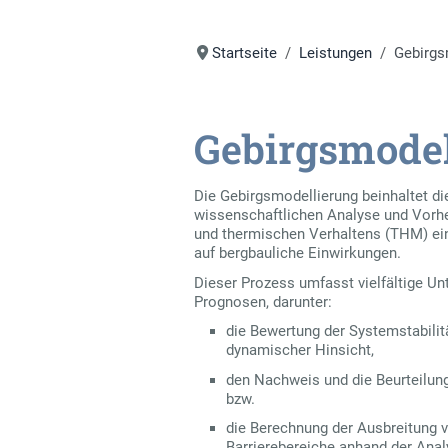
Startseite
Leistungen
Gebirgs
Gebirgsmodel
Die Gebirgsmodellierung beinhaltet 
wissenschaftlichen Analyse und Vorh
und thermischen Verhaltens (THM) ei
auf bergbauliche Einwirkungen.
Dieser Prozess umfasst vielfältige 
Prognosen, darunter:
die Bewertung der Systemstabilitä
dynamischer Hinsicht,
den Nachweis und die Beurteilung 
bzw.
die Berechnung der Ausbreitung vo
Barrierebereiche anhand der Anal