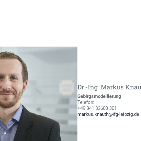
Dr.-Ing. Markus Kna
Gebirgsmodellierung
Telefon:
+49 341 33600 301
markus.knauth@ifg-leipzig.de