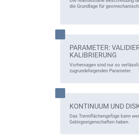
Die realitätsnahe Beschreibung de
die Grundlage für geomechanisch
PARAMETER: VALIDIE
KALIBRIERUNG
Vorhersagen sind nur so verlässli
zugrundeliegenden Parameter.
KONTINUUM UND DIS
Das Trennflächengefüge kann wese
Gebirgseigenschaften haben.