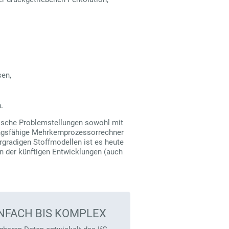
sen,
.
sche Problemstellungen sowohl mit
ungsfähige Mehrkernprozessorrechner
gradigen Stoffmodellen ist es heute
en der künftigen Entwicklungen (auch
NFACH BIS KOMPLEX