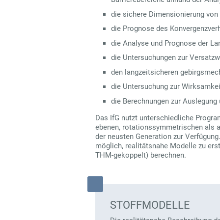
die sichere Dimensionierung von
die Prognose des Konvergenzverh
die Analyse und Prognose der La
die Untersuchungen zur Versatzw
den langzeitsicheren gebirgsmec
die Untersuchung zur Wirksamkei
die Berechnungen zur Auslegung 
Das IfG nutzt unterschiedliche Pro
ebenen, rotationssymmetrischen als 
der neusten Generation zur Verfügung
möglich, realitätsnahe Modelle zu ers
THM-gekoppelt) berechnen.
STOFFMODELLE