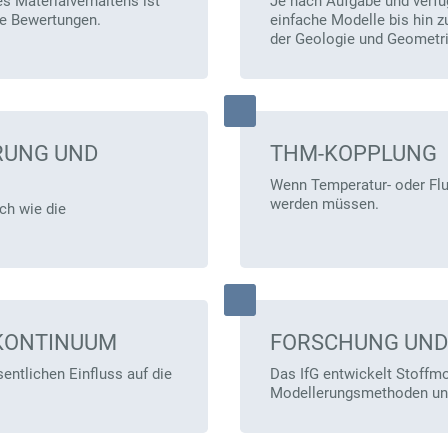
s Materialverhaltens ist
Je nach Aufgabe und verfü
e Bewertungen.
einfache Modelle bis hin z
der Geologie und Geometri
RUNG UND
THM-KOPPLUNG
Wenn Temperatur- oder Flu
werden müssen.
ch wie die
KONTINUUM
FORSCHUNG UND
ntlichen Einfluss auf die
Das IfG entwickelt Stoffm
Modellerungsmethoden und 