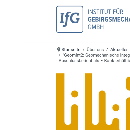
Startseite
Über uns
Aktuelles
"GeomInt2: Geomechanische Integrit
Abschlussbericht als E-Book erhältli