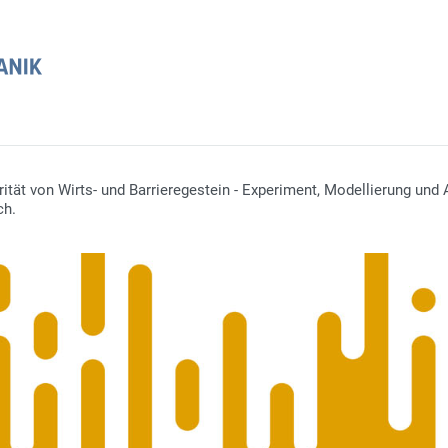
ät von Wirts- und Barrieregestein - Experiment, Modellierung und A
ch.