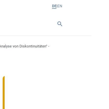
DE
EN
nalyse von Diskontinuitäten" -