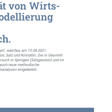
t von Wirts-
odellierung
ch.
en", welches am 13.04.2021
, Salz und Kristallin. Die in GeomInt
such in Springen (Salzgestein) und im
n auch neue methodische
manalysen eingebettet.