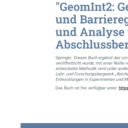
"GeomInt2: G
und Barriere
und Analyse 
Abschlussberi
Springer:
Dieses Buch ergänzt das vor
veröffentlicht wurde, mit einer Reihe
entwickelte Methodik wird unter ande
Lehr- und Forschungsbergwerk „Reiche
Entwicklungen in Experimenten und Mo
Das Buch ist frei verfügbar unter:
http